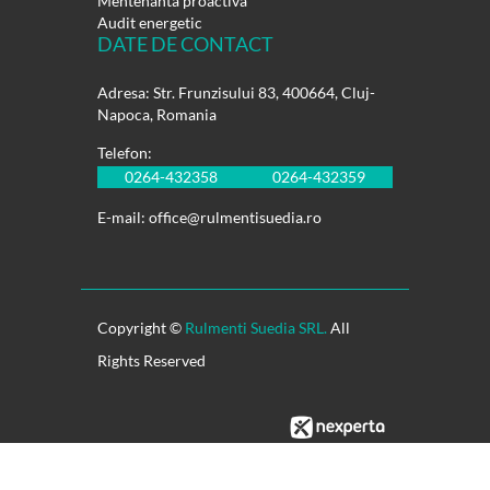
Mentenanta proactiva
Audit energetic
DATE DE CONTACT
Adresa: Str. Frunzisului 83, 400664, Cluj-
Napoca, Romania
Telefon:
0264-432358
0264-432359
E-mail:
office@rulmentisuedia.ro
Copyright ©
Rulmenti Suedia SRL.
All
Rights Reserved