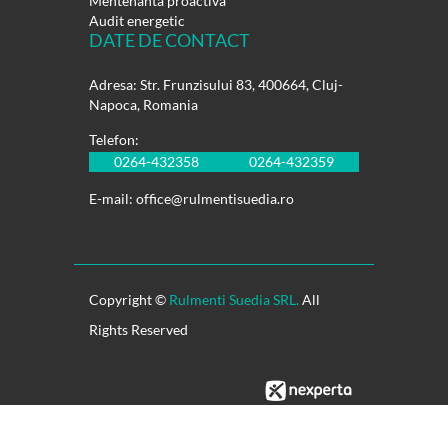
Mentenanta proactiva
Audit energetic
DATE DE CONTACT
Adresa: Str. Frunzisului 83, 400664, Cluj-
Napoca, Romania
Telefon:
0264-432358
0264-432359
E-mail:
office@rulmentisuedia.ro
Copyright ©
Rulmenti Suedia SRL.
All
Rights Reserved