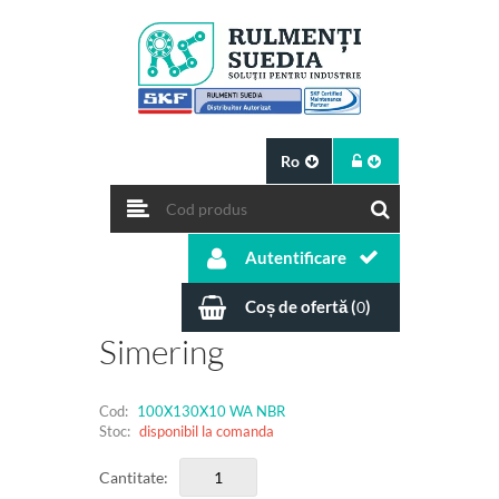
Ro
Autentificare
Coș de ofertă (
)
0
Simering
Cod:
100X130X10 WA NBR
Stoc:
disponibil la comanda
Cantitate: