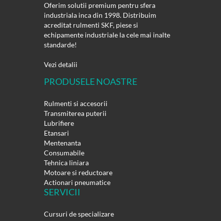
Oferim solutii premium pentru sfera
industriala inca din 1998. Distribuim
acreditat rulmenti SKF, piese si
echipamente industriale la cele mai inalte
standarde!
Vezi detalii
PRODUSELE NOASTRE
Rulmenti si accesorii
Transmiterea puterii
Lubrifiere
Etansari
Mentenanta
Consumabile
Tehnica liniara
Motoare si reductoare
Actionari pneumatice
SERVICII
Cursuri de specializare