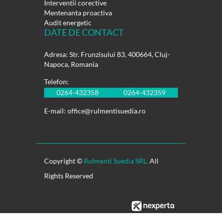
Interventii corective
Mentenanta proactiva
Audit energetic
DATE DE CONTACT
Adresa: Str. Frunzisului 83, 400664, Cluj-
Napoca, Romania
Telefon:
0264-432358
0264-432359
E-mail:
office@rulmentisuedia.ro
Copyright ©
Rulmenti Suedia SRL.
All
Rights Reserved