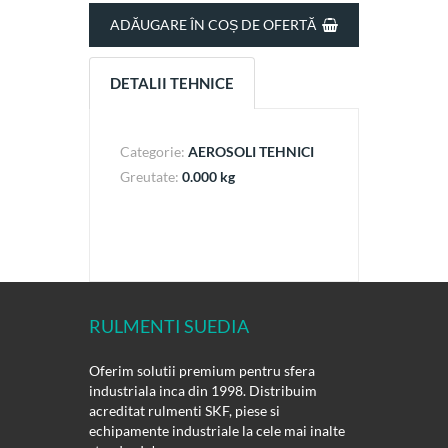
ADĂUGARE ÎN COȘ DE OFERTĂ
DETALII TEHNICE
Categorie:
AEROSOLI TEHNICI
Greutate:
0.000 kg
RULMENTI SUEDIA
Oferim solutii premium pentru sfera
industriala inca din 1998. Distribuim
acreditat rulmenti SKF, piese si
echipamente industriale la cele mai inalte