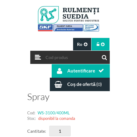
Ro
Autentificare
Coș de ofertă (
)
0
Spray
Cod:
WS-3100/400ML
Stoc:
disponibil la comanda
Cantitate: