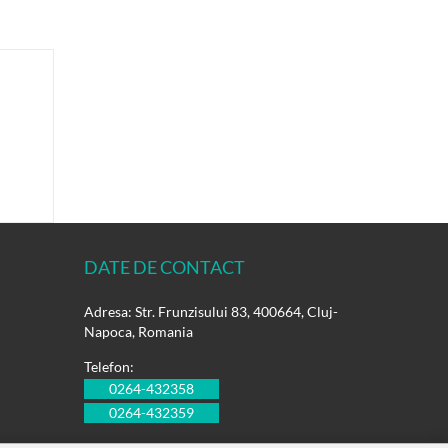
DATE DE CONTACT
Adresa: Str. Frunzisului 83, 400664, Cluj-
Napoca, Romania
Telefon:
0264-432358
0264-432359