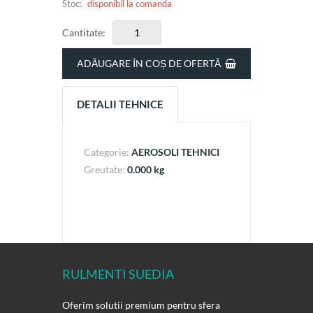
Stoc:
disponibil la comanda
Cantitate:
ADĂUGARE ÎN COȘ DE OFERTĂ
DETALII TEHNICE
Categorie:
AEROSOLI TEHNICI
Greutate:
0.000 kg
RULMENTI SUEDIA
Oferim solutii premium pentru sfera