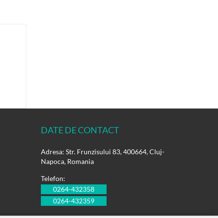
DATE DE CONTACT
Adresa: Str. Frunzisului 83, 400664, Cluj-
Napoca, Romania
Telefon:
0264-432358
0264-432359