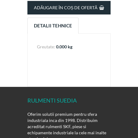
ADĂUGARE ÎN COȘ DE OFERTĂ
DETALII TEHNICE
Greutate:
0.000 kg
RULMENTI SUEDIA
Oferim solutii premium pentru sfera
industriala inca din 1998. Distribuim
acreditat rulmenti SKF, piese si
echipamente industriale la cele mai inalte