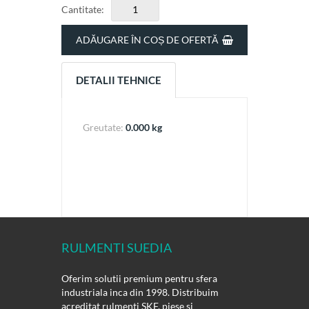
Cantitate:
ADĂUGARE ÎN COȘ DE OFERTĂ
DETALII TEHNICE
Greutate:
0.000 kg
RULMENTI SUEDIA
Oferim solutii premium pentru sfera
industriala inca din 1998. Distribuim
acreditat rulmenti SKF, piese si