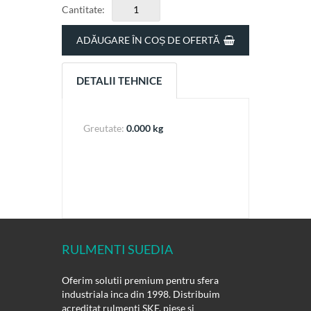
Cantitate:
ADĂUGARE ÎN COȘ DE OFERTĂ
DETALII TEHNICE
Greutate:
0.000 kg
RULMENTI SUEDIA
Oferim solutii premium pentru sfera
industriala inca din 1998. Distribuim
acreditat rulmenti SKF, piese si