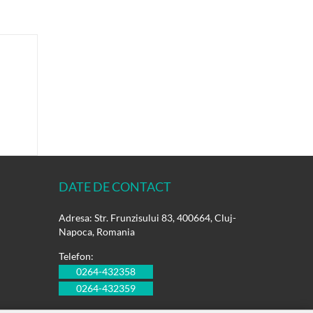
DATE DE CONTACT
Adresa: Str. Frunzisului 83, 400664, Cluj-
Napoca, Romania
Telefon:
0264-432358
0264-432359