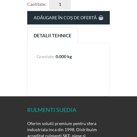
Cantitate:
ADĂUGARE ÎN COȘ DE OFERTĂ
DETALII TEHNICE
Greutate:
0.000 kg
RULMENTI SUEDIA
Oferim solutii premium pentru sfera
industriala inca din 1998. Distribuim
acreditat rulmenti SKF, piese si