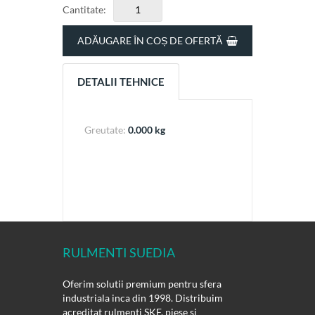
Cantitate:
ADĂUGARE ÎN COȘ DE OFERTĂ
DETALII TEHNICE
Greutate:
0.000 kg
RULMENTI SUEDIA
Oferim solutii premium pentru sfera
industriala inca din 1998. Distribuim
acreditat rulmenti SKF, piese si