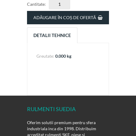
Cantitate:
ADĂUGARE ÎN COȘ DE OFERTĂ
DETALII TEHNICE
Greutate:
0.000 kg
RULMENTI SUEDIA
Oferim solutii premium pentru sfera
industriala inca din 1998. Distribuim
acreditat rulmenti SKF, piese si