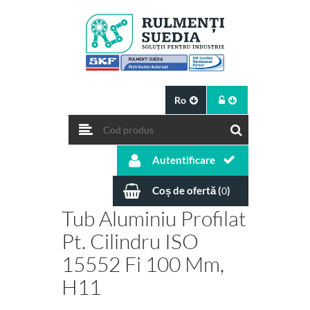
Ro
Autentificare
Coș de ofertă (
)
0
Tub Aluminiu Profilat
Pt. Cilindru ISO
15552 Fi 100 Mm,
H11