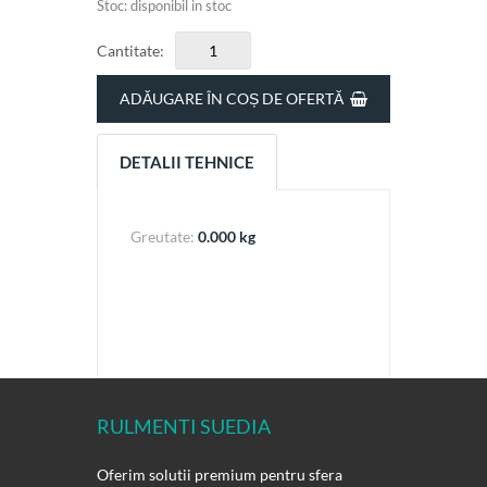
Stoc: disponibil in stoc
Cantitate:
ADĂUGARE ÎN COȘ DE OFERTĂ
DETALII TEHNICE
Greutate:
0.000 kg
RULMENTI SUEDIA
Oferim solutii premium pentru sfera