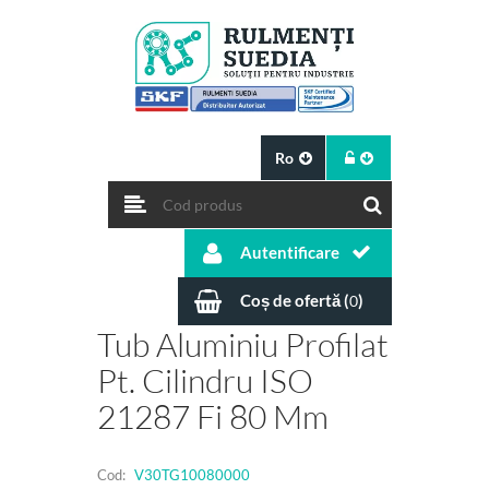
Ro
Autentificare
Coș de ofertă (
)
0
Tub Aluminiu Profilat
Pt. Cilindru ISO
21287 Fi 80 Mm
Cod:
V30TG10080000