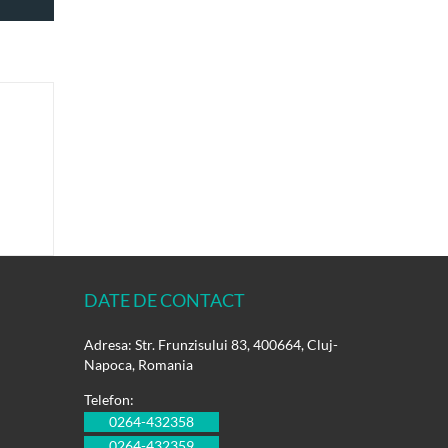
DATE DE CONTACT
Adresa: Str. Frunzisului 83, 400664, Cluj-
Napoca, Romania
Telefon:
0264-432358
0264-432359