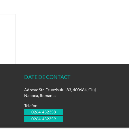
DATE DE CONTACT
Adresa: Str. Frunzisului 83, 400664, Cluj-
Napoca, Romania
Telefon:
0264-432358
0264-432359