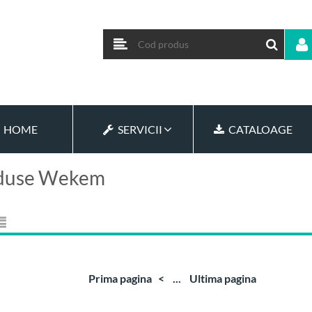
HOME
SERVICII
CATALOAGE
duse Wekem
Prima pagina
<
...
Ultima pagina