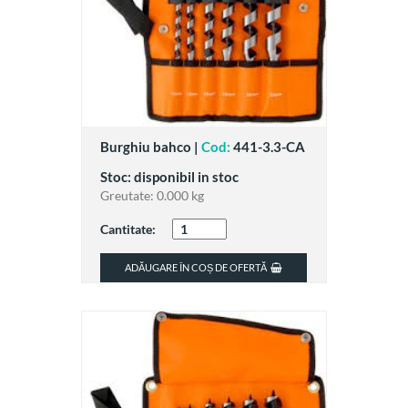
Burghiu bahco |
Cod:
441-3.3-CA
Stoc: disponibil in stoc
Greutate:
0.000 kg
Cantitate:
ADĂUGARE ÎN COȘ DE OFERTĂ