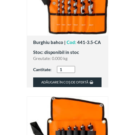
Burghiu bahco |
Cod:
441-3.5-CA
Stoc: disponibil in stoc
Greutate:
0.000 kg
Cantitate:
ADĂUGARE ÎN COȘ DE OFERTĂ