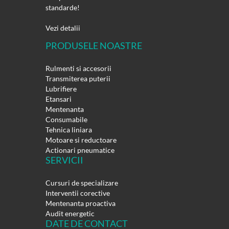
standarde!
Vezi detalii
PRODUSELE NOASTRE
Rulmenti si accesorii
Transmiterea puterii
Lubrifiere
Etansari
Mentenanta
Consumabile
Tehnica liniara
Motoare si reductoare
Actionari pneumatice
SERVICII
Cursuri de specializare
Interventii corective
Mentenanta proactiva
Audit energetic
DATE DE CONTACT