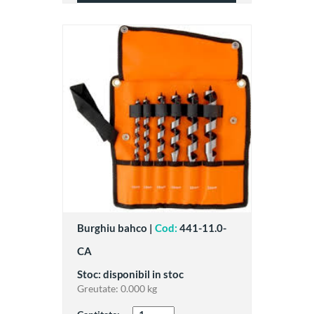
Burghiu bahco |
Cod:
441-11.0-
CA
Stoc: disponibil in stoc
Greutate:
0.000 kg