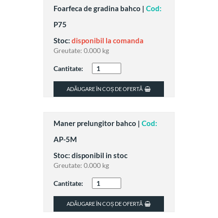
Foarfeca de gradina bahco |
Cod:
P75
Stoc:
disponibil la comanda
Greutate:
0.000 kg
Cantitate:
ADĂUGARE ÎN COȘ DE OFERTĂ
Maner prelungitor bahco |
Cod:
AP-5M
Stoc: disponibil in stoc
Greutate:
0.000 kg
Cantitate:
ADĂUGARE ÎN COȘ DE OFERTĂ