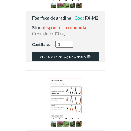
Foarfeca de gradina |
Cod:
PX-M2
Stoc:
disponibil la comanda
Greutate:
0.000 kg
Cantitate:
ADĂUGARE ÎN COȘ DE OFERTĂ