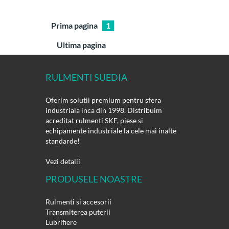
Prima pagina
1
Ultima pagina
RULMENTI SUEDIA
Oferim solutii premium pentru sfera
industriala inca din 1998. Distribuim
acreditat rulmenti SKF, piese si
echipamente industriale la cele mai inalte
standarde!
Vezi detalii
PRODUSELE NOASTRE
Rulmenti si accesorii
Transmiterea puterii
Lubrifiere