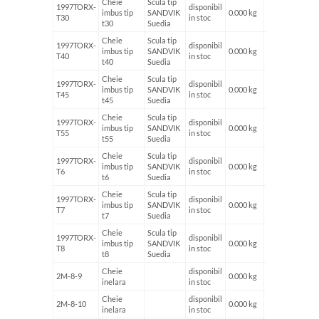
Cheie
Scula tip
1997TORX-
disponibil
imbus tip
SANDVIK
0.000 kg
T30
in stoc
t30
Suedia
Cheie
Scula tip
1997TORX-
disponibil
imbus tip
SANDVIK
0.000 kg
T40
in stoc
t40
Suedia
Cheie
Scula tip
1997TORX-
disponibil
imbus tip
SANDVIK
0.000 kg
T45
in stoc
t45
Suedia
Cheie
Scula tip
1997TORX-
disponibil
imbus tip
SANDVIK
0.000 kg
T55
in stoc
t55
Suedia
Cheie
Scula tip
1997TORX-
disponibil
imbus tip
SANDVIK
0.000 kg
T6
in stoc
t6
Suedia
Cheie
Scula tip
1997TORX-
disponibil
imbus tip
SANDVIK
0.000 kg
T7
in stoc
t7
Suedia
Cheie
Scula tip
1997TORX-
disponibil
imbus tip
SANDVIK
0.000 kg
T8
in stoc
t8
Suedia
Cheie
disponibil
2M-8-9
0.000 kg
inelara
in stoc
Cheie
disponibil
2M-8-10
0.000 kg
inelara
in stoc