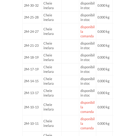
Cheie
disponibil
2M-30-32
0.000 kg
inelara
in stoc
Cheie
disponibil
2M-25-28
0.000 kg
inelara
in stoc
disponibil
Cheie
2M-24-27
la
0.000 kg
inelara
comanda
Cheie
disponibil
2M-21-23
0.000 kg
inelara
in stoc
Cheie
disponibil
2M-18-19
0.000 kg
inelara
in stoc
Cheie
disponibil
2M-17-19
0.000 kg
inelara
in stoc
Cheie
disponibil
2M-14-15
0.000 kg
inelara
in stoc
Cheie
disponibil
2M-13-17
0.000 kg
inelara
in stoc
disponibil
Cheie
2M-10-13
la
0.000 kg
inelara
comanda
disponibil
Cheie
2M-10-11
la
0.000 kg
inelara
comanda
Cheie