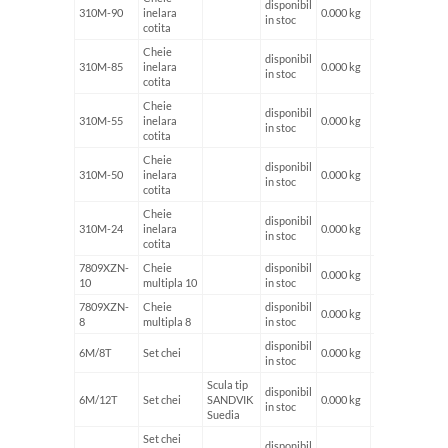
disponibil
310M-90
inelara
0.000 kg
in stoc
cotita
Cheie
disponibil
310M-85
inelara
0.000 kg
in stoc
cotita
Cheie
disponibil
310M-55
inelara
0.000 kg
in stoc
cotita
Cheie
disponibil
310M-50
inelara
0.000 kg
in stoc
cotita
Cheie
disponibil
310M-24
inelara
0.000 kg
in stoc
cotita
7809XZN-
Cheie
disponibil
0.000 kg
10
multipla 10
in stoc
7809XZN-
Cheie
disponibil
0.000 kg
8
multipla 8
in stoc
disponibil
6M/8T
Set chei
0.000 kg
in stoc
Scula tip
disponibil
6M/12T
Set chei
SANDVIK
0.000 kg
in stoc
Suedia
Set chei
disponibil