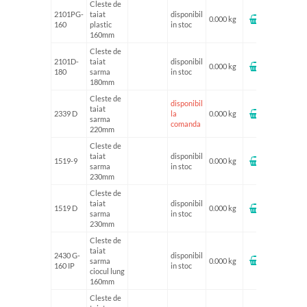
Cleste de
2101PG-
taiat
disponibil
0.000 kg
160
plastic
in stoc
160mm
Cleste de
2101D-
taiat
disponibil
0.000 kg
180
sarma
in stoc
180mm
Cleste de
disponibil
taiat
2339 D
la
0.000 kg
sarma
comanda
220mm
Cleste de
taiat
disponibil
1519-9
0.000 kg
sarma
in stoc
230mm
Cleste de
taiat
disponibil
1519 D
0.000 kg
sarma
in stoc
230mm
Cleste de
taiat
2430 G-
disponibil
sarma
0.000 kg
160 IP
in stoc
ciocul lung
160mm
Cleste de