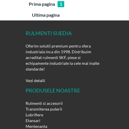
Prima pagina
1
Ultima pagina
RULMENTI SUEDIA
Oferim solutii premium pentru sfera
industriala inca din 1998. Distribuim
acreditat rulmenti SKF, piese si
echipamente industriale la cele mai inalte
standarde!
Vezi detalii
PRODUSELE NOASTRE
Rulmenti si accesorii
Transmiterea puterii
Lubrifiere
Etansari
Mentenanta