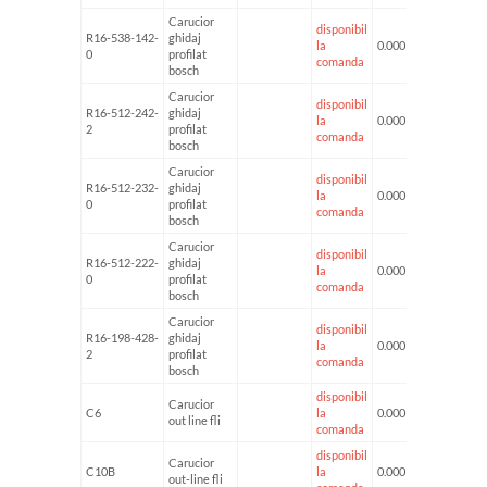
Carucior
disponibil
R16-538-142-
ghidaj
la
0.000 kg
0
profilat
comanda
bosch
Carucior
disponibil
R16-512-242-
ghidaj
la
0.000 kg
2
profilat
comanda
bosch
Carucior
disponibil
R16-512-232-
ghidaj
la
0.000 kg
0
profilat
comanda
bosch
Carucior
disponibil
R16-512-222-
ghidaj
la
0.000 kg
0
profilat
comanda
bosch
Carucior
disponibil
R16-198-428-
ghidaj
la
0.000 kg
2
profilat
comanda
bosch
disponibil
Carucior
C6
la
0.000 kg
out line fli
comanda
disponibil
Carucior
C10B
la
0.000 kg
out-line fli