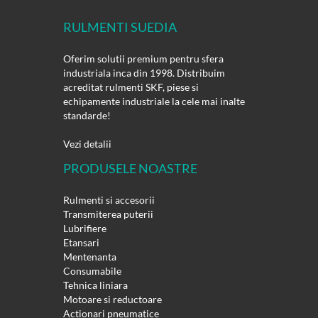
RULMENTI SUEDIA
Oferim solutii premium pentru sfera
industriala inca din 1998. Distribuim
acreditat rulmenti SKF, piese si
echipamente industriale la cele mai inalte
standarde!
Vezi detalii
PRODUSELE NOASTRE
Rulmenti si accesorii
Transmiterea puterii
Lubrifiere
Etansari
Mentenanta
Consumabile
Tehnica liniara
Motoare si reductoare
Actionari pneumatice