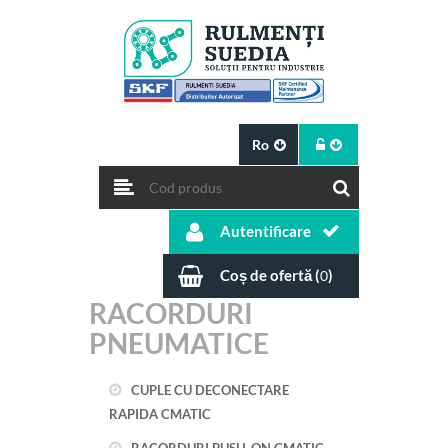
Ro
Autentificare
Coș de ofertă (
)
0
RACORDURI
PNEUMATICE
CUPLE CU DECONECTARE
RAPIDA CMATIC