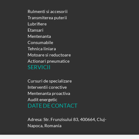
Rulmenti si accesorii
Transmiterea puterii
Lubrifiere
Etansari
Mentenanta
Consumabile
Tehnica liniara
Motoare si reductoare
Actionari pneumatice
SERVICII
Cursuri de specializare
Interventii corective
Mentenanta proactiva
Audit energetic
DATE DE CONTACT
Adresa: Str. Frunzisului 83, 400664, Cluj-
Napoca, Romania
Telefon: