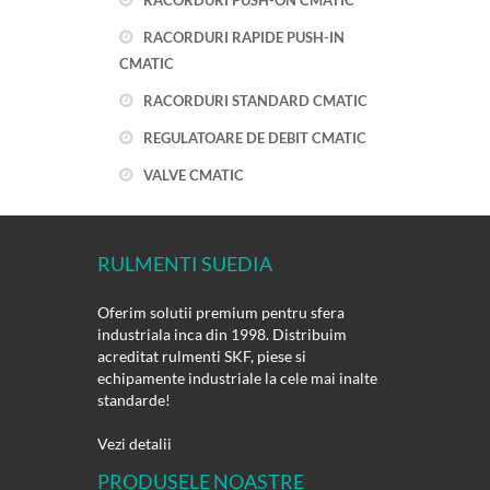
RACORDURI PUSH-ON CMATIC
RACORDURI RAPIDE PUSH-IN
CMATIC
RACORDURI STANDARD CMATIC
REGULATOARE DE DEBIT CMATIC
VALVE CMATIC
RULMENTI SUEDIA
Oferim solutii premium pentru sfera
industriala inca din 1998. Distribuim
acreditat rulmenti SKF, piese si
echipamente industriale la cele mai inalte
standarde!
Vezi detalii
PRODUSELE NOASTRE