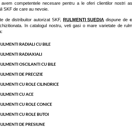
 avem competentele necesare pentru a le oferi clientilor nostri asi
ali SKF de care au nevoie. 
ate de distribuitor autorizat SKF, 
RULMENTI SUEDIA
 dispune de 
c
hizitionata. In catalogul nostru, veti gasi o mare varietate de rulm
: 
ULMENTI RADIALI CU BILE
ULMENTI RADIAXIALI
ULMENTI OSCILANTI CU BILE
ULMENTI DE PRECIZIE
ULMENTI CU ROLE CILINDRICE
ULMENTI CU ACE
ULMENTI CU ROLE CONICE
ULMENTI CU ROLE BUTOI
ULMENTI DE PRESIUNE