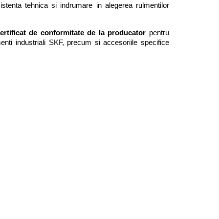
stenta tehnica si indrumare in alegerea rulmentilor 
ertificat de conformitate de la producator
 pentru 
enti industriali SKF, precum si accesoriile specifice 