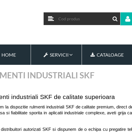
HOME
SERVICII
CATALOAGE
MENTI INDUSTRIALI SKF
nti industriali SKF de calitate superioara
 la dispozitie rulmenti industriali SKF de calitate premium, direct de
asa si fiabilitate sporita in aplicatii industriale complexe, aveti grija c
istribuitori autorizati SKF si dispunem de o echipa cu pregatire te