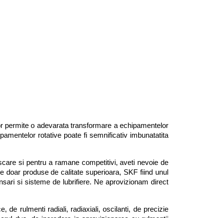
vor permite o adevarata transformare a echipamentelor 
pamentelor rotative poate fi semnificativ imbunatatita 
scare si pentru a ramane competitivi, aveti nevoie de 
e doar produse de calitate superioara, SKF fiind unul 
ansari si sisteme de lubrifiere. Ne aprovizionam direct 
 de rulmenti radiali, radiaxiali, oscilanti, de precizie 