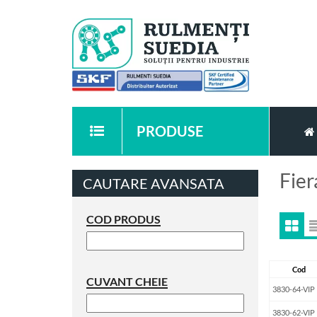
PRODUSE
Fier
CAUTARE AVANSATA
COD PRODUS
Cod
CUVANT CHEIE
3830-64-VIP
3830-62-VIP