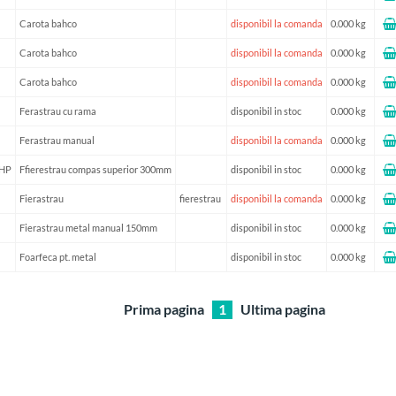
Carota bahco
disponibil la comanda
0.000 kg
Carota bahco
disponibil la comanda
0.000 kg
Carota bahco
disponibil la comanda
0.000 kg
Ferastrau cu rama
disponibil in stoc
0.000 kg
Ferastrau manual
disponibil la comanda
0.000 kg
-HP
Ffierestrau compas superior 300mm
disponibil in stoc
0.000 kg
Fierastrau
fierestrau
disponibil la comanda
0.000 kg
Fierastrau metal manual 150mm
disponibil in stoc
0.000 kg
Foarfeca pt. metal
disponibil in stoc
0.000 kg
Prima pagina
1
Ultima pagina