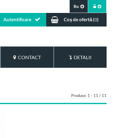
Ro
Autentificare
Coș de ofertă (
)
0
CONTACT
DETALII
Produse: 1 - 11 / 11