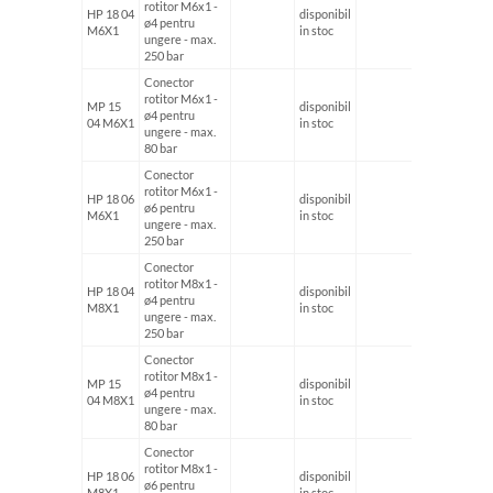
rotitor M6x1 -
HP 18 04
disponibil
ø4 pentru
M6X1
in stoc
ungere - max.
250 bar
Conector
rotitor M6x1 -
MP 15
disponibil
ø4 pentru
04 M6X1
in stoc
ungere - max.
80 bar
Conector
rotitor M6x1 -
HP 18 06
disponibil
ø6 pentru
M6X1
in stoc
ungere - max.
250 bar
Conector
rotitor M8x1 -
HP 18 04
disponibil
ø4 pentru
M8X1
in stoc
ungere - max.
250 bar
Conector
rotitor M8x1 -
MP 15
disponibil
ø4 pentru
04 M8X1
in stoc
ungere - max.
80 bar
Conector
rotitor M8x1 -
HP 18 06
disponibil
ø6 pentru
M8X1
in stoc