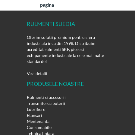
pagina
RULMENTI SUEDIA
Oferim solutii premium pentru sfera
industriala inca din 1998. Distribuim
acreditat rulmenti SKF, piese si
echipamente industriale la cele mai inalte
standarde!
Vezi detalii
PRODUSELE NOASTRE
Rulmenti si accesorii
Transmiterea puterii
Lubrifiere
Etansari
Mentenanta
Consumabile
Tehnica liniara