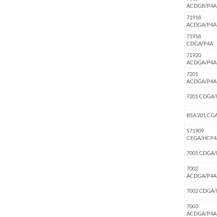
ACDGB/P4A
71918
ACDGA/P4A
71918
CDGA/P4A
71920
ACDGA/P4A
7201
ACDGA/P4A
7201 CDGA/
BSA 201 CG
S71909
CEGA/HCP4
7001 CDGA/
7002
ACDGA/P4A
7002 CDGA/
7003
ACDGA/P4A