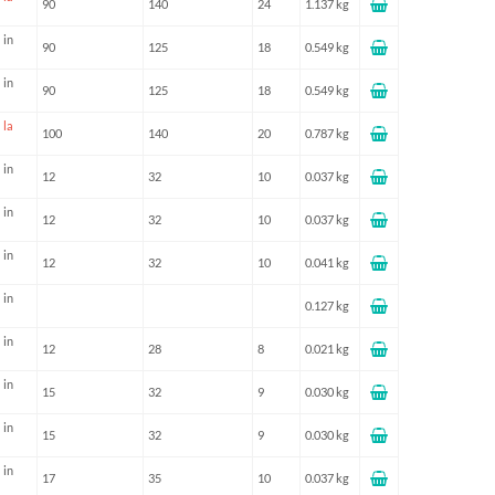
90
140
24
1.137 kg
 in
90
125
18
0.549 kg
 in
90
125
18
0.549 kg
 la
100
140
20
0.787 kg
 in
12
32
10
0.037 kg
 in
12
32
10
0.037 kg
 in
12
32
10
0.041 kg
 in
0.127 kg
 in
12
28
8
0.021 kg
 in
15
32
9
0.030 kg
 in
15
32
9
0.030 kg
 in
17
35
10
0.037 kg