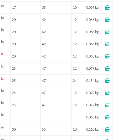
 in
17
35
10
0.037 kg
 in
20
42
12
0.066 kg
 in
20
42
12
0.066 kg
 in
20
42
12
0.066 kg
 la
20
42
12
0.063 kg
 la
25
47
12
0.077 kg
 la
25
47
24
0.154 kg
 in
25
47
12
0.077 kg
 in
25
47
12
0.077 kg
 in
0.065 kg
 in
30
55
13
0.110 kg
 in