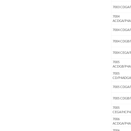
7003 CDGA/
7004
ACDGA/P4A
7004 CDGA/
7004 CDGB/
7004 CEGA/
7005
ACDGB/P4A
7005
CD/P4ADGA
7005 CDGA/
7005 CDGB/
7005
CEGA/HCP4
7006
ACDGA/P4A
7006