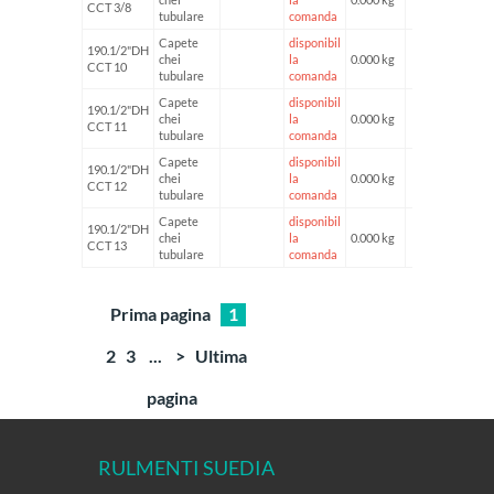
CCT 3/8
tubulare
comanda
Capete
disponibil
190.1/2"DH
chei
la
0.000 kg
CCT 10
tubulare
comanda
Capete
disponibil
190.1/2"DH
chei
la
0.000 kg
CCT 11
tubulare
comanda
Capete
disponibil
190.1/2"DH
chei
la
0.000 kg
CCT 12
tubulare
comanda
Capete
disponibil
190.1/2"DH
chei
la
0.000 kg
CCT 13
tubulare
comanda
Prima pagina
1
2
3
...
>
Ultima
pagina
RULMENTI SUEDIA