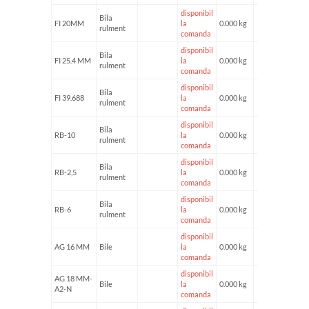
disponibil
Bila
FI 20MM
la
0.000 kg
rulment
comanda
disponibil
Bila
FI 25.4 MM
la
0.000 kg
rulment
comanda
disponibil
Bila
FI 39.688
la
0.000 kg
rulment
comanda
disponibil
Bila
RB-10
la
0.000 kg
rulment
comanda
disponibil
Bila
RB-2,5
la
0.000 kg
rulment
comanda
disponibil
Bila
RB-6
la
0.000 kg
rulment
comanda
disponibil
AG 16 MM
Bile
la
0.000 kg
comanda
disponibil
AG 18 MM-
Bile
la
0.000 kg
A2-N
comanda