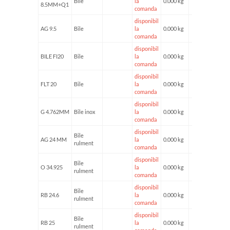
Bile
la
0.000 kg
8.5MM+Q1
comanda
disponibil
AG 9.5
Bile
la
0.000 kg
comanda
disponibil
BILE FI20
Bile
la
0.000 kg
comanda
disponibil
FLT 20
Bile
la
0.000 kg
comanda
disponibil
G 4.762MM
Bile inox
la
0.000 kg
comanda
disponibil
Bile
AG 24 MM
la
0.000 kg
rulment
comanda
disponibil
Bile
O 34.925
la
0.000 kg
rulment
comanda
disponibil
Bile
RB 24.6
la
0.000 kg
rulment
comanda
disponibil
Bile
RB 25
la
0.000 kg
rulment