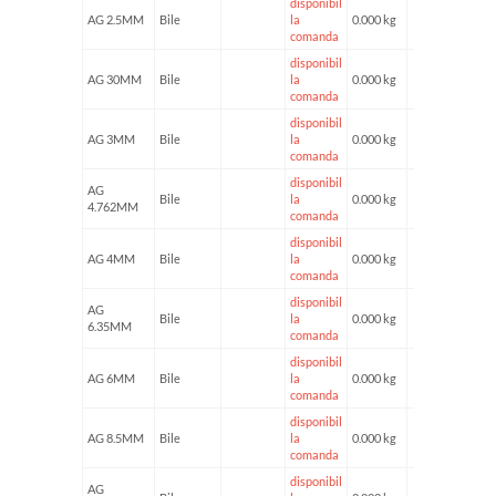
disponibil
AG 2.5MM
Bile
la
0.000 kg
comanda
disponibil
AG 30MM
Bile
la
0.000 kg
comanda
disponibil
AG 3MM
Bile
la
0.000 kg
comanda
disponibil
AG
Bile
la
0.000 kg
4.762MM
comanda
disponibil
AG 4MM
Bile
la
0.000 kg
comanda
disponibil
AG
Bile
la
0.000 kg
6.35MM
comanda
disponibil
AG 6MM
Bile
la
0.000 kg
comanda
disponibil
AG 8.5MM
Bile
la
0.000 kg
comanda
disponibil
AG