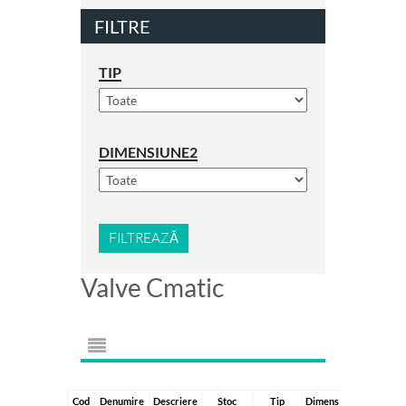
FILTRE
TIP
DIMENSIUNE2
FILTREAZĂ
Valve Cmatic
Cod
Denumire
Descriere
Stoc
Tip
Dimensiune2
Greuta