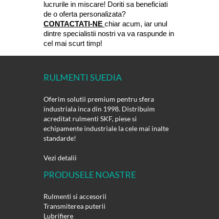
lucrurile in miscare! Doriti sa beneficiati 
de o oferta personalizata? 
CONTACTATI-NE 
chiar acum, iar unul 
dintre specialistii nostri va va raspunde in 
cel mai scurt timp!
RULMENTI SUEDIA
Oferim solutii premium pentru sfera
industriala inca din 1998. Distribuim
acreditat rulmenti SKF, piese si
echipamente industriale la cele mai inalte
standarde!
Vezi detalii
PRODUSELE NOASTRE
Rulmenti si accesorii
Transmiterea puterii
Lubrifiere