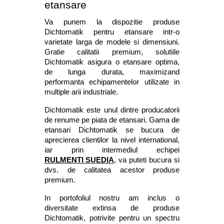
etansare
Va punem la dispozitie produse 
Dichtomatik pentru etansare intr-o 
varietate larga de modele si dimensiuni. 
Gratie calitatii premium, solutiile 
Dichtomatik asigura o etansare optima, 
de lunga durata, maximizand 
performanta echipamentelor utilizate in 
multiple arii industriale.
Dichtomatik este unul dintre producatorii 
de renume pe piata de etansari. Gama de 
etansari Dichtomatik se bucura de 
aprecierea clientilor la nivel international, 
iar prin intermediul echipei 
RULMENTI SUEDIA
, va puteti bucura si 
dvs. de calitatea acestor produse 
premium. 
In portofoliul nostru am inclus o 
diversitate extinsa de produse 
Dichtomatik, potrivite pentru un spectru 