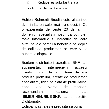
Reducerea substantiala a 
costurilor de mentenanta.
Echipa Rulmenti Suedia este alaturi de 
dvs. in luarea celor mai bune decizii. Cu 
o experienta de peste 20 de ani in 
domeniu, specialistii nostri va pot oferi 
toate informatiile si indicatiile de care 
aveti nevoie pentru a beneficia pe deplin 
de calitatea produselor pe care vi le 
punem la dispozitie.
Suntem distribuitori acreditati SKF, iar, 
suplimentar, intermediem accesul 
clientilor nostri la o multime de alte 
produse premium, create de producatori 
specializati, lideri pe piata de profil. Atunci 
cand vine vorba de etansari, 
recomandam caldura atat
 SIMERINGURILE SKF
, cat si solutiile 
Dichtomatik.
Echipa noastra este pregatita sa puna 