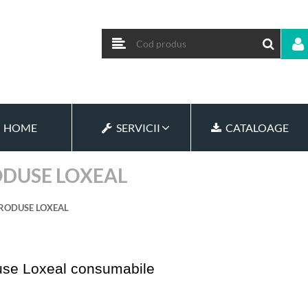
HOME
SERVICII
CATALOAGE
DUSE LOXEAL
RODUSE LOXEAL
se Loxeal consumabile