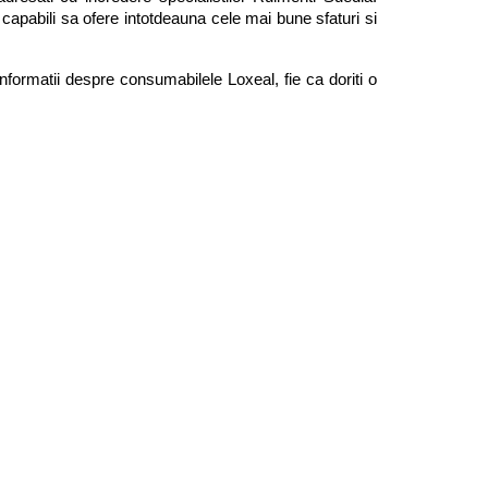
apabili sa ofere intotdeauna cele mai bune sfaturi si 
formatii despre consumabilele Loxeal, fie ca doriti o 