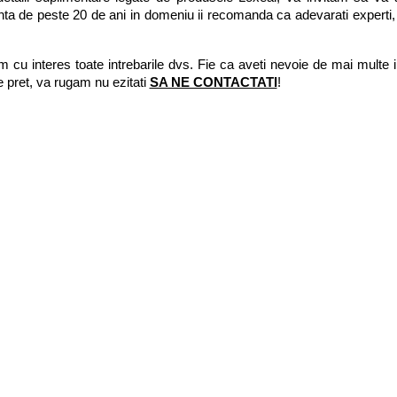
ta de peste 20 de ani in domeniu ii recomanda ca adevarati experti, c
 cu interes toate intrebarile dvs. Fie ca aveti nevoie de mai multe in
e pret, va rugam nu ezitati 
SA NE CONTACTATI
!