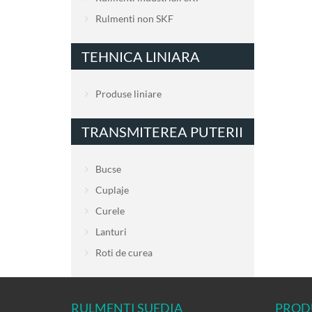
Rulmenti non SKF
TEHNICA LINIARA
Produse liniare
TRANSMITEREA PUTERII
Bucse
Cuplaje
Curele
Lanturi
Roti de curea
RULMENTI SUEDIA
PROD