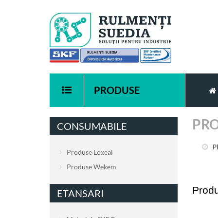
PRODUSE
PRO
CONSUMABILE
P
Produse Loxeal
Produse Wekem
Produ
ETANSARI