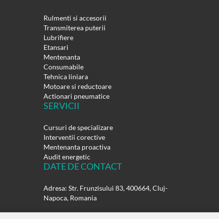
Rulmenti si accesorii
Transmiterea puterii
Lubrifiere
Etansari
Mentenanta
Consumabile
Tehnica liniara
Motoare si reductoare
Actionari pneumatice
SERVICII
Cursuri de specializare
Interventii corective
Mentenanta proactiva
Audit energetic
DATE DE CONTACT
Adresa: Str. Frunzisului 83, 400664, Cluj-
Napoca, Romania
Telefon: