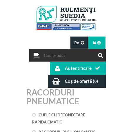
Ro
Autentificare
Coș de ofertă (
)
0
RACORDURI
PNEUMATICE
CUPLE CU DECONECTARE
RAPIDA CMATIC