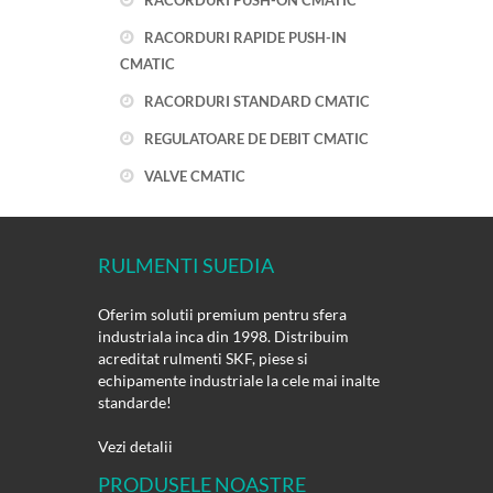
RACORDURI PUSH-ON CMATIC
RACORDURI RAPIDE PUSH-IN
CMATIC
RACORDURI STANDARD CMATIC
REGULATOARE DE DEBIT CMATIC
VALVE CMATIC
RULMENTI SUEDIA
Oferim solutii premium pentru sfera
industriala inca din 1998. Distribuim
acreditat rulmenti SKF, piese si
echipamente industriale la cele mai inalte
standarde!
Vezi detalii
PRODUSELE NOASTRE